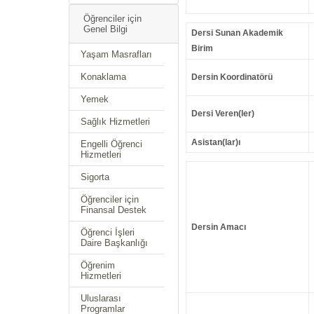
Öğrenciler için
Genel Bilgi
Dersi Sunan Akademik
Birim
Yaşam Masrafları
Konaklama
Dersin Koordinatörü
Yemek
Dersi Veren(ler)
Sağlık Hizmetleri
Asistan(lar)ı
Engelli Öğrenci
Hizmetleri
Sigorta
Öğrenciler için
Finansal Destek
Dersin Amacı
Öğrenci İşleri
Daire Başkanlığı
Öğrenim
Hizmetleri
Uluslarası
Programlar