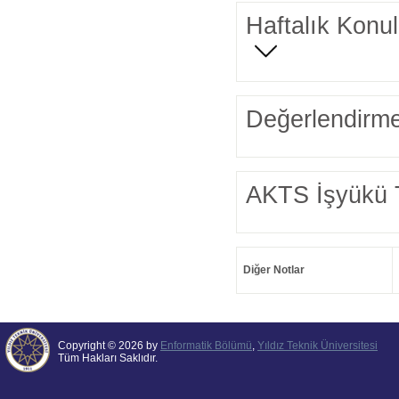
Haftalık Konul
Değerlendirme
AKTS İşyükü 
Diğer Notlar
Copyright © 2026 by
Enformatik Bölümü
,
Yıldız Teknik Üniversitesi
Tüm Hakları Saklıdır.