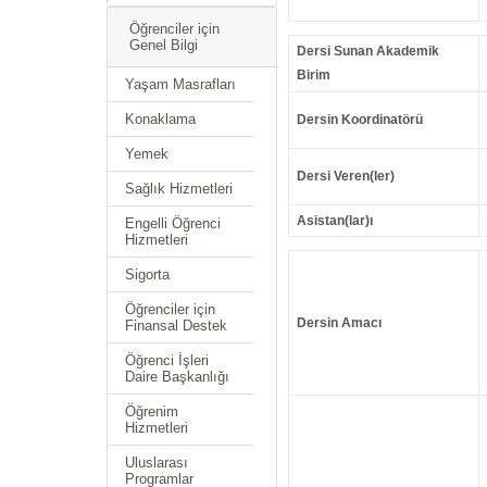
Öğrenciler için
Genel Bilgi
Dersi Sunan Akademik
Birim
Yaşam Masrafları
Konaklama
Dersin Koordinatörü
Yemek
Dersi Veren(ler)
Sağlık Hizmetleri
Asistan(lar)ı
Engelli Öğrenci
Hizmetleri
Sigorta
Öğrenciler için
Dersin Amacı
Finansal Destek
Öğrenci İşleri
Daire Başkanlığı
Öğrenim
Hizmetleri
Uluslarası
Programlar