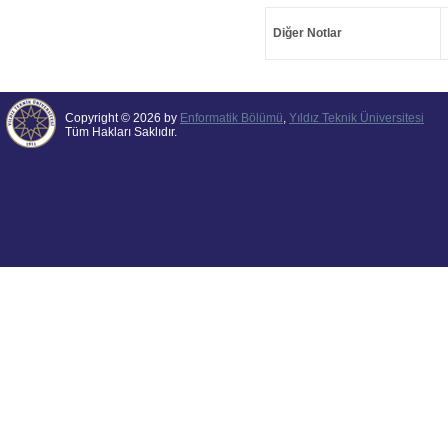
Diğer Notlar
Copyright © 2026 by
Enformatik Bölümü
,
Yıldız Teknik Üniversitesi
Tüm Hakları Saklıdır.