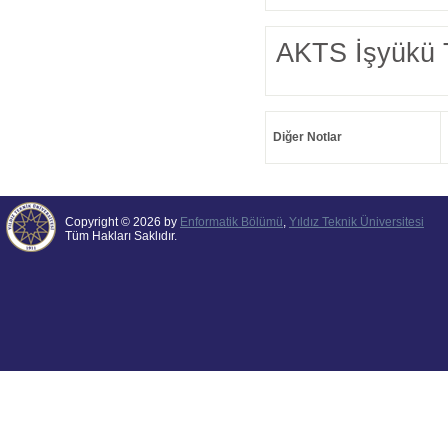
AKTS İşyükü 
Diğer Notlar
Copyright © 2026 by
Enformatik Bölümü
,
Yıldız Teknik Üniversitesi
Tüm Hakları Saklıdır.