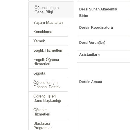
Öğrenciler için
Dersi Sunan Akademik
Genel Bilgi
Birim
Yaşam Masrafları
Dersin Koordinatörü
Konaklama
Yemek
Dersi Veren(ler)
Sağlık Hizmetleri
Asistan(lar)ı
Engelli Öğrenci
Hizmetleri
Sigorta
Dersin Amacı
Öğrenciler için
Finansal Destek
Öğrenci İşleri
Daire Başkanlığı
Öğrenim
Hizmetleri
Uluslarası
Programlar