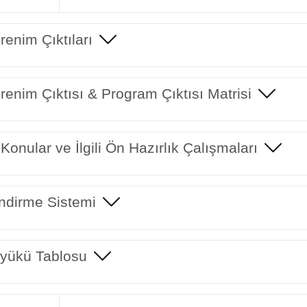
enim Çıktıları
enim Çıktısı & Program Çıktısı Matrisi
 Konular ve İlgili Ön Hazırlık Çalışmaları
ndirme Sistemi
yükü Tablosu