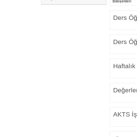
Bileşenleri
Ders Öğr
Ders Öğr
Haftalık
Değerle
AKTS İş