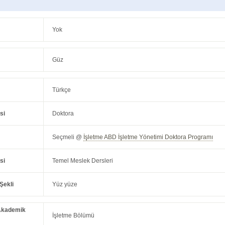
Yok
Güz
Türkçe
si
Doktora
Seçmeli @
İşletme ABD İşletme Yönetimi Doktora Programı
si
Temel Meslek Dersleri
Şekli
Yüz yüze
Akademik
İşletme Bölümü