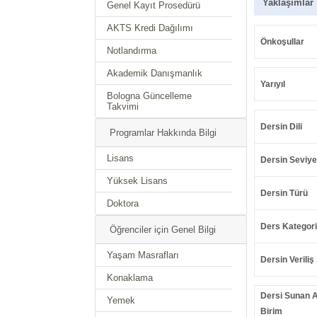
Yaklaşımlar
Genel Kayıt Prosedürü
AKTS Kredi Dağılımı
Önkoşullar
Notlandırma
Akademik Danışmanlık
Yarıyıl
Bologna Güncelleme
Takvimi
Dersin Dili
Programlar Hakkında Bilgi
Lisans
Dersin Seviye
Yüksek Lisans
Dersin Türü
Doktora
Ders Kategori
Öğrenciler için Genel Bilgi
Yaşam Masrafları
Dersin Veriliş 
Konaklama
Dersi Sunan 
Yemek
Birim