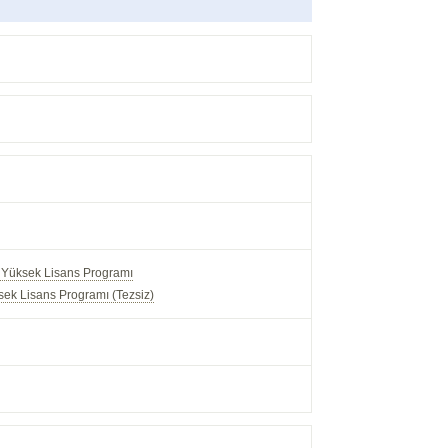
l Yüksek Lisans Programı
ek Lisans Programı (Tezsiz)