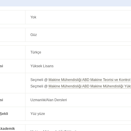
Yok
Güz
Türkçe
si
Yüksek Lisans
Seçmeli @
Makine Mühendisliği ABD Makine Teorisi ve Kontro
Seçmeli @
Makine Mühendisliği ABD Makine Mühendisliği Yüks
si
Uzmanlık/Alan Dersleri
Şekli
Yüz yüze
Akademik