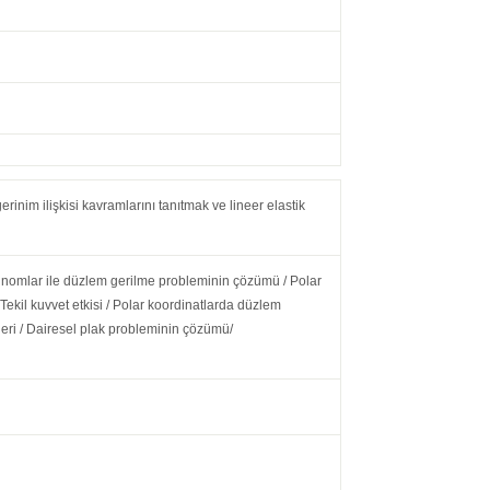
erinim ilişkisi kavramlarını tanıtmak ve lineer elastik
linomlar ile düzlem gerilme probleminin çözümü / Polar
ekil kuvvet etkisi / Polar koordinatlarda düzlem
eri / Dairesel plak probleminin çözümü/