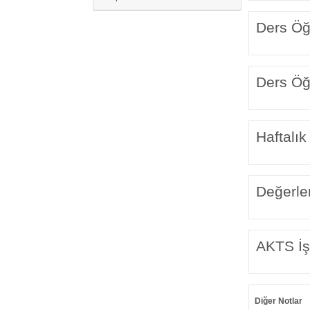
Ders Öğr
Ders Öğr
Haftalık
Değerle
AKTS İş
Diğer Notlar