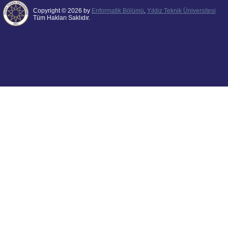
Copyright © 2026 by
Enformatik Bölümü
,
Yıldız Teknik Üniversitesi
Tüm Hakları Saklıdır.