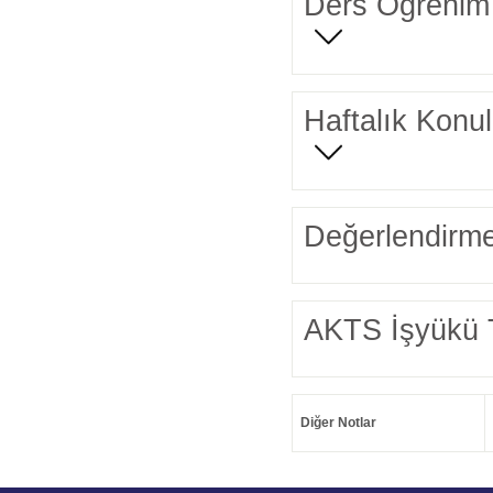
Ders Öğrenim 
Haftalık Konul
Değerlendirme
AKTS İşyükü 
Diğer Notlar