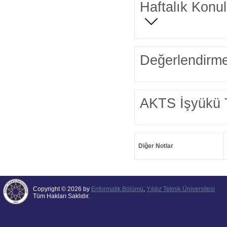
Haftalık Konul
Değerlendirme
AKTS İşyükü 
Diğer Notlar
Copyright © 2026 by
Enformatik Bölümü
,
Yıldız Teknik Üniversitesi
Tüm Hakları Saklıdır.