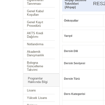
Öğrenmenin
Ahşap Bezeme
RES
Tanınması
Teknikleri
(Ahşap)
Genel Kabul
Koşulları
Önkoşullar
Genel Kayıt
Prosedürü
AKTS Kredi
Yarıyıl
Dağılımı
Notlandırma
Dersin Dili
Akademik
Danışmanlık
Bologna
Dersin Seviyesi
Güncelleme
Takvimi
Programlar
Dersin Türü
Hakkında Bilgi
Lisans
Ders Kategorisi
Yüksek Lisans