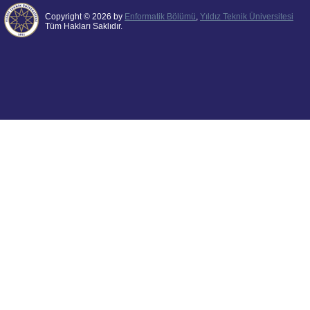
Copyright © 2026 by
Enformatik Bölümü
,
Yıldız Teknik Üniversitesi
Tüm Hakları Saklıdır.