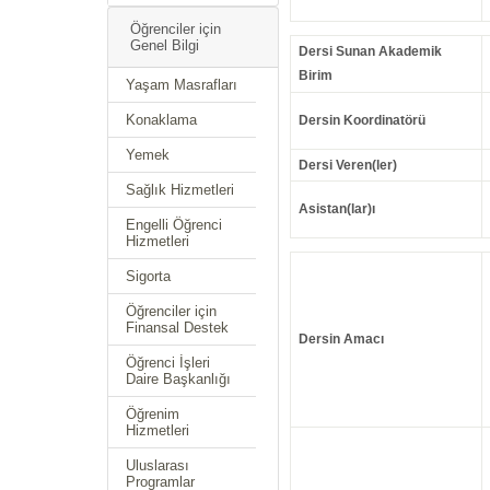
Öğrenciler için
Genel Bilgi
Dersi Sunan Akademik
Birim
Yaşam Masrafları
Konaklama
Dersin Koordinatörü
Yemek
Dersi Veren(ler)
Sağlık Hizmetleri
Asistan(lar)ı
Engelli Öğrenci
Hizmetleri
Sigorta
Öğrenciler için
Finansal Destek
Dersin Amacı
Öğrenci İşleri
Daire Başkanlığı
Öğrenim
Hizmetleri
Uluslarası
Programlar