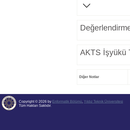
Değerlendirme
AKTS İşyükü 
Diğer Notlar
Copyright © 2026 by
Enformatik Bölümü
,
Yıldız Teknik Üniversitesi
Tüm Hakları Saklıdır.