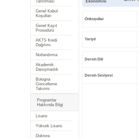
Tanınması
Ekonomisi
Genel Kabul
Koşulları
Önkoşullar
Genel Kayıt
Prosedürü
Yarıyıl
AKTS Kredi
Dağılımı
Notlandırma
Dersin Dili
Akademik
Danışmanlık
Dersin Seviyesi
Bologna
Güncelleme
Takvimi
Programlar
Hakkında Bilgi
Lisans
Yüksek Lisans
Doktora