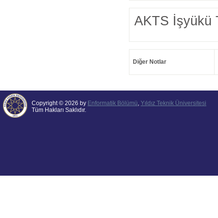
AKTS İşyükü 
Diğer Notlar
Copyright © 2026 by
Enformatik Bölümü
,
Yıldız Teknik Üniversitesi
Tüm Hakları Saklıdır.