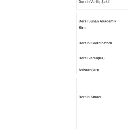
Dersin Veriliş Şekli
Dersi Sunan Akademik
Birim
Dersin Koordinatörü
Dersi Veren(ler)
Asistan(lar)ı
Dersin Amacı