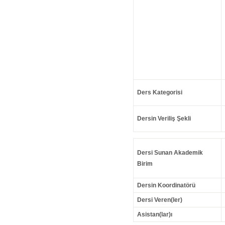
Ders Kategorisi
Dersin Veriliş Şekli
Dersi Sunan Akademik
Birim
Dersin Koordinatörü
Dersi Veren(ler)
Asistan(lar)ı