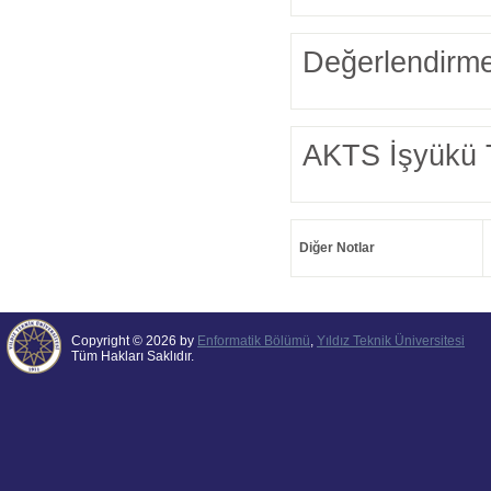
Değerlendirme
AKTS İşyükü 
Diğer Notlar
Copyright © 2026 by
Enformatik Bölümü
,
Yıldız Teknik Üniversitesi
Tüm Hakları Saklıdır.