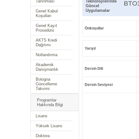
Tanınması
Teknolojilerinde
BTO
Güncel
Uygulamalar
Genel Kabul
Koşulları
Genel Kayıt
Önkoşullar
Prosedürü
AKTS Kredi
Dağılımı
Yarıyıl
Notlandırma
Akademik
Dersin Dili
Danışmanlık
Bologna
Güncelleme
Dersin Seviyesi
Takvimi
Programlar
Hakkında Bilgi
Lisans
Yüksek Lisans
Doktora