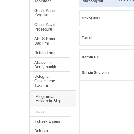
Tanınması
Müzeografi
Genel Kabul
Koşulları
Önkoşullar
Genel Kayıt
Prosedürü
Yarıyıl
AKTS Kredi
Dağılımı
Notlandırma
Dersin Dili
Akademik
Danışmanlık
Dersin Seviyesi
Bologna
Güncelleme
Takvimi
Programlar
Hakkında Bilgi
Lisans
Yüksek Lisans
Doktora