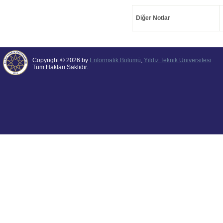
Diğer Notlar
Copyright © 2026 by
Enformatik Bölümü
,
Yıldız Teknik Üniversitesi
Tüm Hakları Saklıdır.