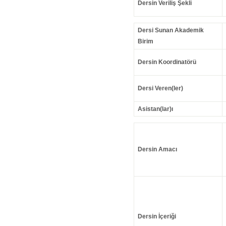
Dersin Veriliş Şekli
Dersi Sunan Akademik
Birim
Dersin Koordinatörü
Dersi Veren(ler)
Asistan(lar)ı
Dersin Amacı
Dersin İçeriği