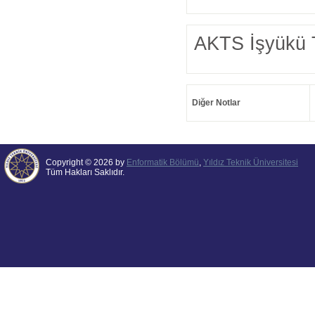
AKTS İşyükü 
Diğer Notlar
Copyright © 2026 by
Enformatik Bölümü
,
Yıldız Teknik Üniversitesi
Tüm Hakları Saklıdır.