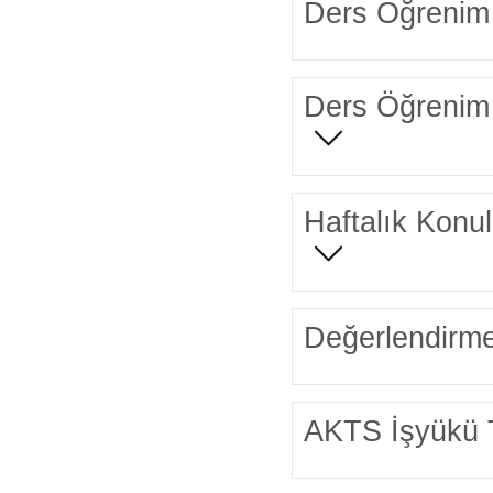
Ders Öğrenim 
Ders Öğrenim 
Haftalık Konul
Değerlendirme
AKTS İşyükü 