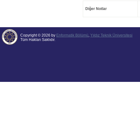
Diğer Notlar
Copyright © 2026 by
Enformatik Bölümü
,
Yıldız Teknik Üniversitesi
Tüm Hakları Saklıdır.