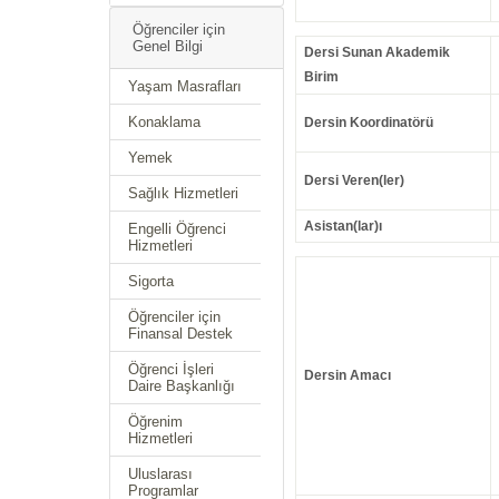
Öğrenciler için
Genel Bilgi
Dersi Sunan Akademik
Birim
Yaşam Masrafları
Konaklama
Dersin Koordinatörü
Yemek
Dersi Veren(ler)
Sağlık Hizmetleri
Asistan(lar)ı
Engelli Öğrenci
Hizmetleri
Sigorta
Öğrenciler için
Finansal Destek
Öğrenci İşleri
Dersin Amacı
Daire Başkanlığı
Öğrenim
Hizmetleri
Uluslarası
Programlar