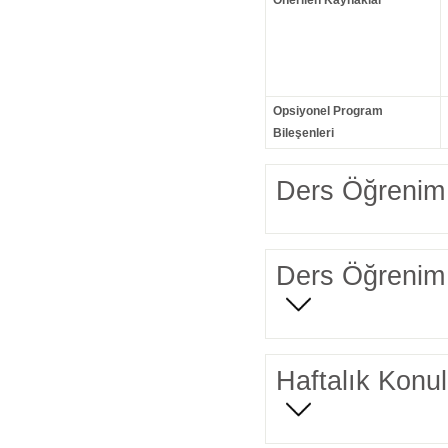
Önerilen Kaynaklar
Opsiyonel Program
Bileşenleri
Ders Öğrenim 
Ders Öğrenim 
Haftalık Konul