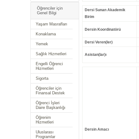
Öğrenciler için
Dersi Sunan Akademik
Genel Bilgi
Birim
Yaşam Masrafları
Dersin Koordinatörü
Konaklama
Dersi Veren(ler)
Yemek
Sağlık Hizmetleri
Asistan(lar)ı
Engelli Öğrenci
Hizmetleri
Sigorta
Öğrenciler için
Finansal Destek
Öğrenci İşleri
Daire Başkanlığı
Öğrenim
Hizmetleri
Dersin Amacı
Uluslarası
Programlar