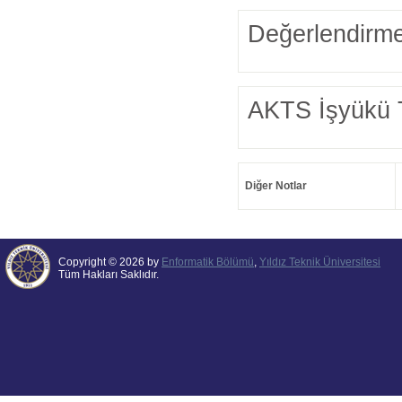
Değerlendirme
AKTS İşyükü 
Diğer Notlar
Copyright © 2026 by
Enformatik Bölümü
,
Yıldız Teknik Üniversitesi
Tüm Hakları Saklıdır.