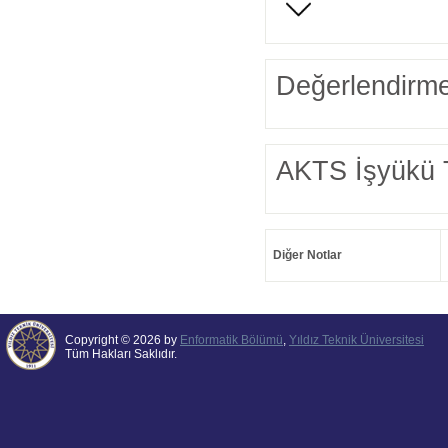
Değerlendirme
AKTS İşyükü 
Diğer Notlar
Copyright © 2026 by
Enformatik Bölümü
,
Yıldız Teknik Üniversitesi
Tüm Hakları Saklıdır.