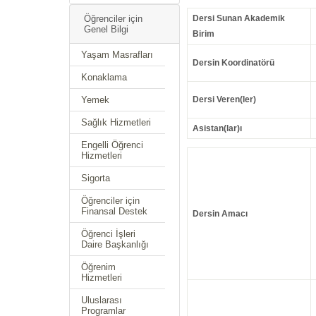
Öğrenciler için
Dersi Sunan Akademik
Genel Bilgi
Birim
Yaşam Masrafları
Dersin Koordinatörü
Konaklama
Yemek
Dersi Veren(ler)
Sağlık Hizmetleri
Asistan(lar)ı
Engelli Öğrenci
Hizmetleri
Sigorta
Öğrenciler için
Finansal Destek
Dersin Amacı
Öğrenci İşleri
Daire Başkanlığı
Öğrenim
Hizmetleri
Uluslarası
Programlar