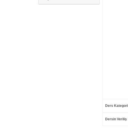
Ders Kategori
Dersin Veriliş 