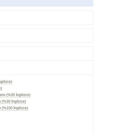
gilizce)
e)
amı (%30 İngilizce)
 (%30 İngilizce)
 (%100 İngilizce)