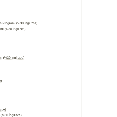
s Programı (%30 İngilizce)
mı (%30 İngilizce)
mı (%30 İngilizce)
)
)
)
e)
)
izce)
(%30 İngilizce)