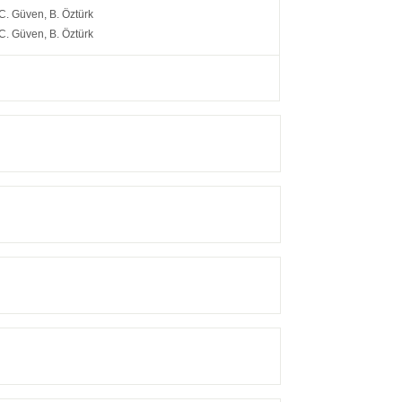
 C. Güven, B. Öztürk
 C. Güven, B. Öztürk