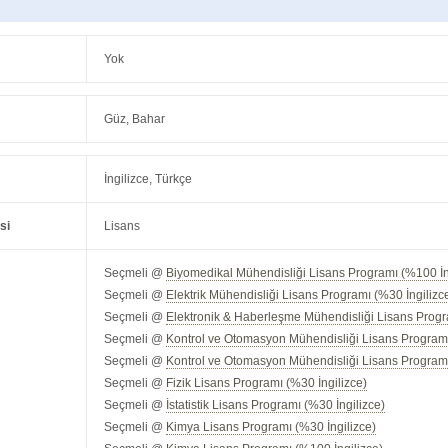
Yok
Güz, Bahar
İngilizce, Türkçe
si
Lisans
Seçmeli @
Biyomedikal Mühendisliği Lisans Programı (%100 İn
Seçmeli @
Elektrik Mühendisliği Lisans Programı (%30 İngilizc
Seçmeli @
Elektronik & Haberleşme Mühendisliği Lisans Progr
Seçmeli @
Kontrol ve Otomasyon Mühendisliği Lisans Programı
Seçmeli @
Kontrol ve Otomasyon Mühendisliği Lisans Programı
Seçmeli @
Fizik Lisans Programı (%30 İngilizce)
Seçmeli @
İstatistik Lisans Programı (%30 İngilizce)
Seçmeli @
Kimya Lisans Programı (%30 İngilizce)