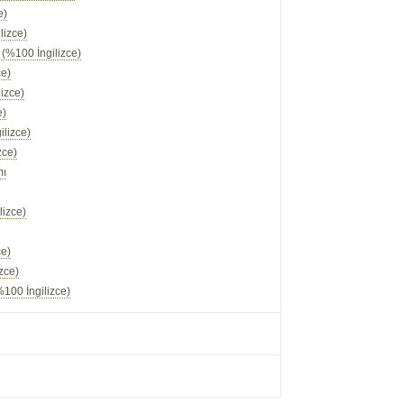
e)
lizce)
 (%100 İngilizce)
ce)
izce)
e)
ilizce)
zce)
mı
lizce)
ce)
zce)
100 İngilizce)