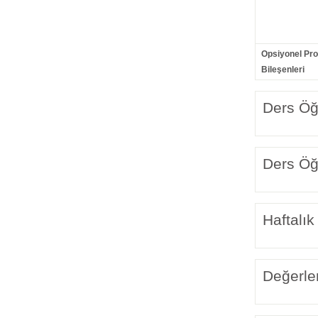
Opsiyonel Pr
Bileşenleri
Ders Öğr
Ders Öğr
Haftalık
Değerle