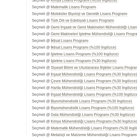
Seçmeli @
Kimya Lisans Programı (%100 İngilizce)
Seçmeli @
Matematik Lisans Programı
Seçmeli @
Moleküler Biyoloji ve Genetik Lisans Programı
Seçmeli @
Türk Dili ve Edebiyatı Lisans Programı
Seçmeli @
Gemi İnşaatı ve Gemi Makineleri Mühendisliği Lisan
Seçmeli @
Gemi Makineleri İşletme Mühendisliği Lisans Progra
Seçmeli @
İktisat Lisans Programı
Seçmeli @
İktisat Lisans Programı (%100 İngilizce)
Seçmeli @
İşletme Lisans Programı (%100 İngilizce)
Seçmeli @
İşletme Lisans Programı (%30 İngilizce)
Seçmeli @
Siyaset Bilimi ve Uluslararası İlişkiler Lisans Progra
Seçmeli @
İnşaat Mühendisliği Lisans Programı (%30 İngilizce
Seçmeli @
Çevre Mühendisliği Lisans Programı (%30 İngilizce
Seçmeli @
Harita Mühendisliği Lisans Programı (%30 İngilizce
Seçmeli @
İnşaat Mühendisliği Lisans Programı (%100 İngilizc
Seçmeli @
Biyomühendislik Lisans Programı (%30 İngilizce)
Seçmeli @
Biyomühendislik Lisans Programı (%100 İngilizce)
Seçmeli @
Gıda Mühendisliği Lisans Programı (%30 İngilizce)
Seçmeli @
Kimya Mühendisliği Lisans Programı (%30 İngilizce
Seçmeli @
Matematik Mühendisliği Lisans Programı (%30 İngil
Seçmeli @
Metalürji ve Malzeme Mühendisliği Lisans Programı 