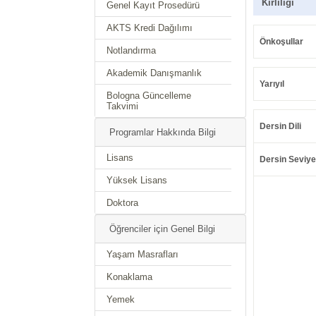
Kirliliği
Genel Kayıt Prosedürü
AKTS Kredi Dağılımı
Önkoşullar
Notlandırma
Akademik Danışmanlık
Yarıyıl
Bologna Güncelleme
Takvimi
Dersin Dili
Programlar Hakkında Bilgi
Lisans
Dersin Seviye
Yüksek Lisans
Doktora
Öğrenciler için Genel Bilgi
Yaşam Masrafları
Konaklama
Yemek