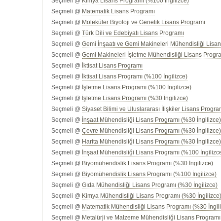
Seçmeli @
Kimya Lisans Programı (%100 İngilizce)
Seçmeli @
Matematik Lisans Programı
Seçmeli @
Moleküler Biyoloji ve Genetik Lisans Programı
Seçmeli @
Türk Dili ve Edebiyatı Lisans Programı
Seçmeli @
Gemi İnşaatı ve Gemi Makineleri Mühendisliği Lisan
Seçmeli @
Gemi Makineleri İşletme Mühendisliği Lisans Progra
Seçmeli @
İktisat Lisans Programı
Seçmeli @
İktisat Lisans Programı (%100 İngilizce)
Seçmeli @
İşletme Lisans Programı (%100 İngilizce)
Seçmeli @
İşletme Lisans Programı (%30 İngilizce)
Seçmeli @
Siyaset Bilimi ve Uluslararası İlişkiler Lisans Progra
Seçmeli @
İnşaat Mühendisliği Lisans Programı (%30 İngilizce
Seçmeli @
Çevre Mühendisliği Lisans Programı (%30 İngilizce
Seçmeli @
Harita Mühendisliği Lisans Programı (%30 İngilizce
Seçmeli @
İnşaat Mühendisliği Lisans Programı (%100 İngilizc
Seçmeli @
Biyomühendislik Lisans Programı (%30 İngilizce)
Seçmeli @
Biyomühendislik Lisans Programı (%100 İngilizce)
Seçmeli @
Gıda Mühendisliği Lisans Programı (%30 İngilizce)
Seçmeli @
Kimya Mühendisliği Lisans Programı (%30 İngilizce
Seçmeli @
Matematik Mühendisliği Lisans Programı (%30 İngil
Seçmeli @
Metalürji ve Malzeme Mühendisliği Lisans Programı 