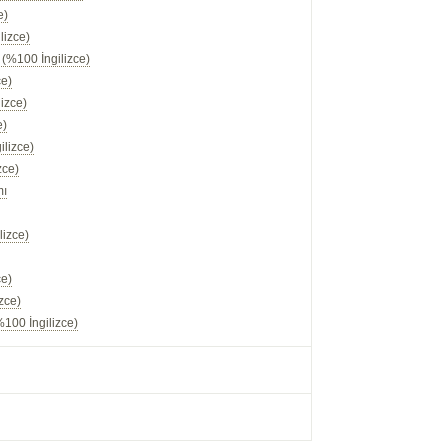
e)
lizce)
 (%100 İngilizce)
ce)
izce)
e)
ilizce)
zce)
mı
lizce)
ce)
zce)
100 İngilizce)