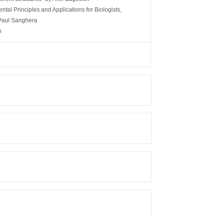
tal Principles and Applications for Biologists,
 Paul Sanghera
n