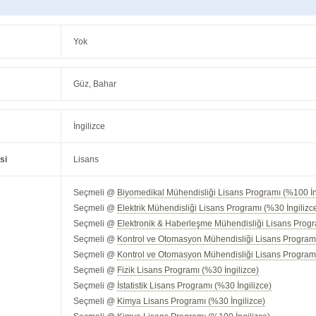
Yok
Güz, Bahar
İngilizce
si
Lisans
Seçmeli @
Biyomedikal Mühendisliği Lisans Programı (%100 İn
Seçmeli @
Elektrik Mühendisliği Lisans Programı (%30 İngilizc
Seçmeli @
Elektronik & Haberleşme Mühendisliği Lisans Progr
Seçmeli @
Kontrol ve Otomasyon Mühendisliği Lisans Programı
Seçmeli @
Kontrol ve Otomasyon Mühendisliği Lisans Programı
Seçmeli @
Fizik Lisans Programı (%30 İngilizce)
Seçmeli @
İstatistik Lisans Programı (%30 İngilizce)
Seçmeli @
Kimya Lisans Programı (%30 İngilizce)