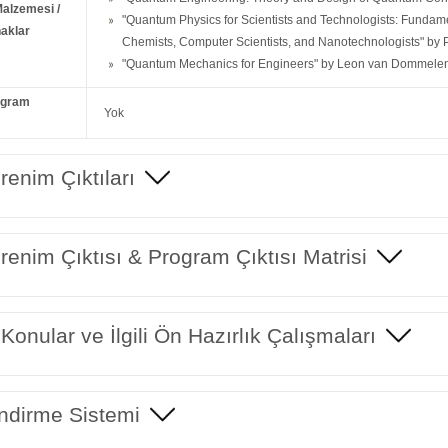
Malzemesi /
"Quantum Physics for Scientists and Technologists: Fundamen
aklar
Chemists, Computer Scientists, and Nanotechnologists" by
"Quantum Mechanics for Engineers" by Leon van Dommele
ogram
Yok
enim Çıktıları
enim Çıktısı & Program Çıktısı Matrisi
 Konular ve İlgili Ön Hazırlık Çalışmaları
ndirme Sistemi