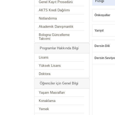
Fiziği
Genel Kayıt Prosedürü
AKTS Kredi Dağılımı
Önkoşullar
Notlandırma
Akademik Danışmanlık
Yarıyıl
Bologna Güncelleme
Takvimi
Dersin Dili
Programlar Hakkında Bilgi
Lisans
Dersin Seviye
Yüksek Lisans
Doktora
Öğrenciler için Genel Bilgi
Yaşam Masrafları
Konaklama
Yemek