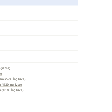
gilizce)
e)
amı (%30 İngilizce)
 (%30 İngilizce)
 (%100 İngilizce)