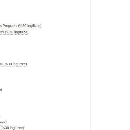
s Programı (%30 İngilizce)
mı (%30 İngilizce)
mı (%30 İngilizce)
)
)
)
e)
)
izce)
(%30 İngilizce)