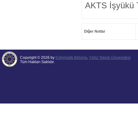
AKTS İşyükü 
Diğer Notlar
Copyright © 2026 by
Enformatik Bölümü
,
Yıldız Teknik Üniversitesi
Tüm Hakları Saklıdır.