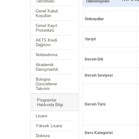
Tanınması
Teknolojileri
Genel Kabul
Koşulları
Önkoşullar
Genel Kayıt
Prosedürü
Yarıyıl
AKTS Kredi
Dağılımı
Notlandırma
Dersin Dili
Akademik
Danışmanlık
Dersin Seviyesi
Bologna
Güncelleme
Takvimi
Programlar
Dersin Türü
Hakkında Bilgi
Lisans
Yüksek Lisans
Ders Kategorisi
Doktora