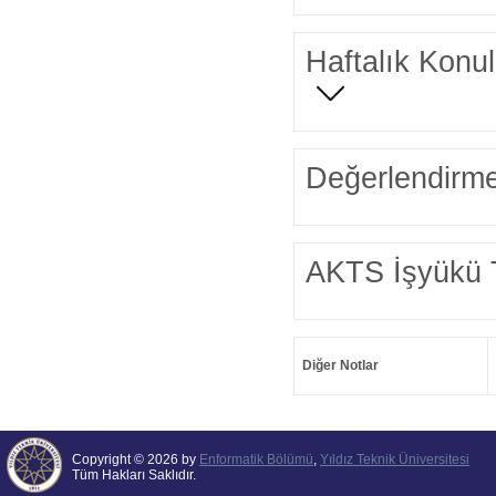
Haftalık Konul
Değerlendirme
AKTS İşyükü 
Diğer Notlar
Copyright © 2026 by
Enformatik Bölümü
,
Yıldız Teknik Üniversitesi
Tüm Hakları Saklıdır.