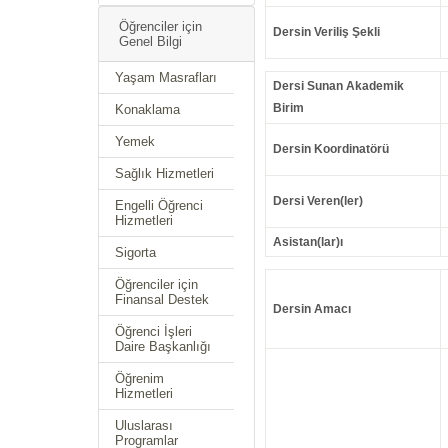
Öğrenciler için
Dersin Veriliş Şekli
Genel Bilgi
Yaşam Masrafları
Dersi Sunan Akademik
Birim
Konaklama
Yemek
Dersin Koordinatörü
Sağlık Hizmetleri
Dersi Veren(ler)
Engelli Öğrenci
Hizmetleri
Asistan(lar)ı
Sigorta
Öğrenciler için
Finansal Destek
Dersin Amacı
Öğrenci İşleri
Daire Başkanlığı
Öğrenim
Hizmetleri
Uluslarası
Programlar