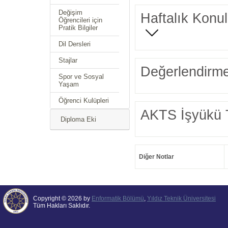
Değişim
Haftalık Konul
Öğrencileri için
Pratik Bilgiler
Dil Dersleri
Stajlar
Değerlendirme
Spor ve Sosyal
Yaşam
Öğrenci Kulüpleri
AKTS İşyükü 
Diploma Eki
Diğer Notlar
Copyright © 2026 by
Enformatik Bölümü
,
Yıldız Teknik Üniversitesi
Tüm Hakları Saklıdır.