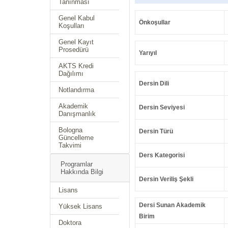
Tanınması
Genel Kabul
Önkoşullar
Koşulları
Genel Kayıt
Prosedürü
Yarıyıl
AKTS Kredi
Dağılımı
Dersin Dili
Notlandırma
Akademik
Dersin Seviyesi
Danışmanlık
Bologna
Dersin Türü
Güncelleme
Takvimi
Ders Kategorisi
Programlar
Hakkında Bilgi
Dersin Veriliş Şekli
Lisans
Dersi Sunan Akademik
Yüksek Lisans
Birim
Doktora