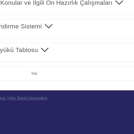
 Konular ve İlgili Ön Hazırlık Çalışmaları
ndirme Sistemi
yükü Tablosu
Yok
ümü
,
Yıldız Teknik Üniversitesi