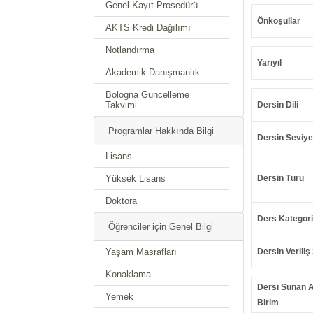
Genel Kayıt Prosedürü
Önkoşullar
AKTS Kredi Dağılımı
Notlandırma
Yarıyıl
Akademik Danışmanlık
Bologna Güncelleme
Takvimi
Dersin Dili
Programlar Hakkında Bilgi
Dersin Seviye
Lisans
Yüksek Lisans
Dersin Türü
Doktora
Ders Kategori
Öğrenciler için Genel Bilgi
Yaşam Masrafları
Dersin Veriliş 
Konaklama
Dersi Sunan 
Yemek
Birim