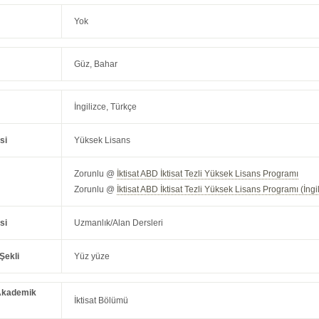
Yok
Güz, Bahar
İngilizce, Türkçe
si
Yüksek Lisans
Zorunlu @
İktisat ABD İktisat Tezli Yüksek Lisans Programı
Zorunlu @
İktisat ABD İktisat Tezli Yüksek Lisans Programı (İngi
si
Uzmanlık/Alan Dersleri
Şekli
Yüz yüze
Akademik
İktisat Bölümü