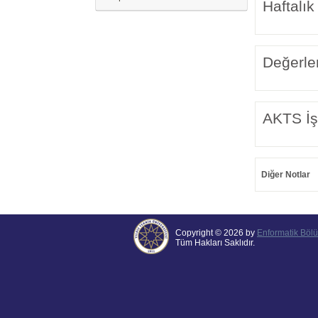
Haftalık
Değerle
AKTS İş
Diğer Notlar
Copyright © 2026 by
Enformatik Böl
Tüm Hakları Saklıdır.