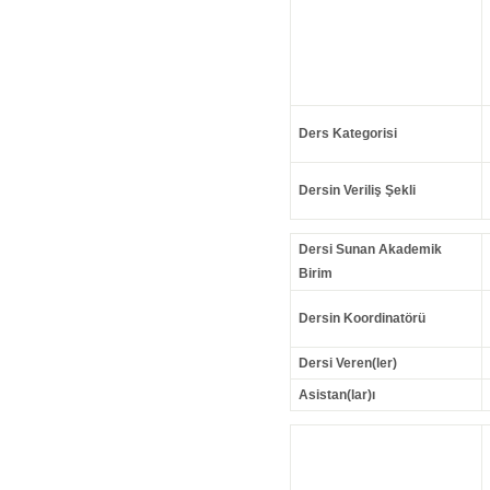
Ders Kategorisi
Dersin Veriliş Şekli
Dersi Sunan Akademik
Birim
Dersin Koordinatörü
Dersi Veren(ler)
Asistan(lar)ı