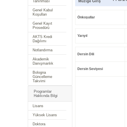
Tanınması
Müziğe Giriş
Genel Kabul
Koşulları
Önkoşullar
Genel Kayıt
Prosedürü
Yarıyıl
AKTS Kredi
Dağılımı
Notlandırma
Dersin Dili
Akademik
Danışmanlık
Dersin Seviyesi
Bologna
Güncelleme
Takvimi
Programlar
Hakkında Bilgi
Lisans
Yüksek Lisans
Doktora