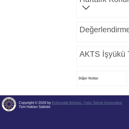
Değerlendirme
AKTS İşyükü 
Diğer Notlar
Copyright © 2026 by
Enformatik Bölümü
,
Yıldız Teknik Üniversitesi
Tüm Hakları Saklıdır.