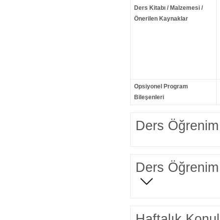
Ders Kitabı / Malzemesi /
Önerilen Kaynaklar
Opsiyonel Program
Bileşenleri
Ders Öğrenim 
Ders Öğrenim 
Haftalık Konul