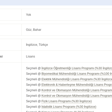
Yok
Güz, Bahar
İngilizce, Türkçe
si
Lisans
Seçmeli @
İngilizce Öğretmenliği Lisans Programı (%30 İngiliz
Seçmeli @
Biyomedikal Mühendisliği Lisans Programı (%100 İn
Seçmeli @
Elektrik Mühendisliği Lisans Programı (%30 İngilizc
Seçmeli @
Elektronik & Haberleşme Mühendisliği Lisans Progr
Seçmeli @
Kontrol ve Otomasyon Mühendisliği Lisans Programı
Seçmeli @
Kontrol ve Otomasyon Mühendisliği Lisans Programı
Seçmeli @
Fizik Lisans Programı (%30 İngilizce)
Seçmeli @
İstatistik Lisans Programı (%30 İngilizce)