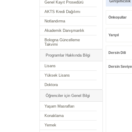
Girişimcilik
Genel Kayıt Prosedürü
AKTS Kredi Dağılımı
Önkoşullar
Notlandırma
Akademik Danışmanlık
Yarıyıl
Bologna Güncelleme
Takvimi
Dersin Dili
Programlar Hakkında Bilgi
Lisans
Dersin Seviye
Yüksek Lisans
Doktora
Öğrenciler için Genel Bilgi
Yaşam Masrafları
Konaklama
Yemek