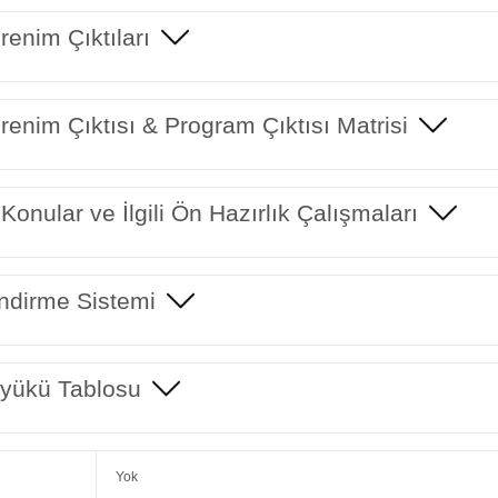
enim Çıktıları
enim Çıktısı & Program Çıktısı Matrisi
 Konular ve İlgili Ön Hazırlık Çalışmaları
ndirme Sistemi
yükü Tablosu
Yok