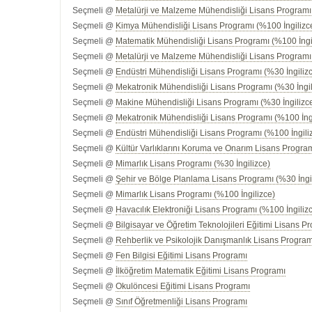
Seçmeli @
Metalürji ve Malzeme Mühendisliği Lisans Programı 
Seçmeli @
Kimya Mühendisliği Lisans Programı (%100 İngilizc
Seçmeli @
Matematik Mühendisliği Lisans Programı (%100 İngi
Seçmeli @
Metalürji ve Malzeme Mühendisliği Lisans Programı
Seçmeli @
Endüstri Mühendisliği Lisans Programı (%30 İngiliz
Seçmeli @
Mekatronik Mühendisliği Lisans Programı (%30 İngil
Seçmeli @
Makine Mühendisliği Lisans Programı (%30 İngilizc
Seçmeli @
Mekatronik Mühendisliği Lisans Programı (%100 İng
Seçmeli @
Endüstri Mühendisliği Lisans Programı (%100 İngili
Seçmeli @
Kültür Varlıklarını Koruma ve Onarım Lisans Progra
Seçmeli @
Mimarlık Lisans Programı (%30 İngilizce)
Seçmeli @
Şehir ve Bölge Planlama Lisans Programı (%30 İngi
Seçmeli @
Mimarlık Lisans Programı (%100 İngilizce)
Seçmeli @
Havacılık Elektroniği Lisans Programı (%100 İngiliz
Seçmeli @
Bilgisayar ve Öğretim Teknolojileri Eğitimi Lisans P
Seçmeli @
Rehberlik ve Psikolojik Danışmanlık Lisans Program
Seçmeli @
Fen Bilgisi Eğitimi Lisans Programı
Seçmeli @
İlköğretim Matematik Eğitimi Lisans Programı
Seçmeli @
Okulöncesi Eğitimi Lisans Programı
Seçmeli @
Sınıf Öğretmenliği Lisans Programı