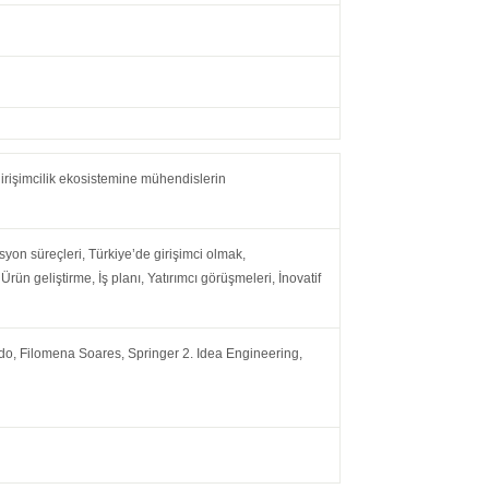
rişimcilik ekosistemine mühendislerin
syon süreçleri, Türkiye’de girişimci olmak,
Ürün geliştirme, İş planı, Yatırımcı görüşmeleri, İnovatif
o, Filomena Soares, Springer 2. Idea Engineering,