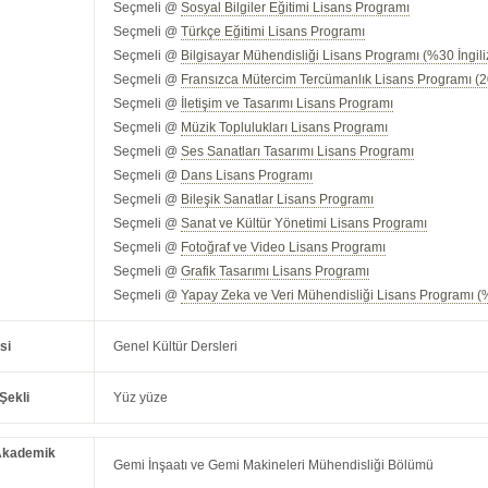
Seçmeli @
Sosyal Bilgiler Eğitimi Lisans Programı
Seçmeli @
Türkçe Eğitimi Lisans Programı
Seçmeli @
Bilgisayar Mühendisliği Lisans Programı (%30 İngili
Seçmeli @
Fransızca Mütercim Tercümanlık Lisans Programı (2
Seçmeli @
İletişim ve Tasarımı Lisans Programı
Seçmeli @
Müzik Toplulukları Lisans Programı
Seçmeli @
Ses Sanatları Tasarımı Lisans Programı
Seçmeli @
Dans Lisans Programı
Seçmeli @
Bileşik Sanatlar Lisans Programı
Seçmeli @
Sanat ve Kültür Yönetimi Lisans Programı
Seçmeli @
Fotoğraf ve Video Lisans Programı
Seçmeli @
Grafik Tasarımı Lisans Programı
Seçmeli @
Yapay Zeka ve Veri Mühendisliği Lisans Programı (%
si
Genel Kültür Dersleri
Şekli
Yüz yüze
Akademik
Gemi İnşaatı ve Gemi Makineleri Mühendisliği Bölümü