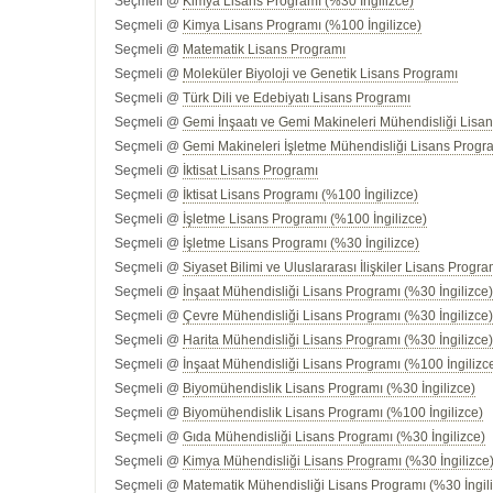
Seçmeli @
Kimya Lisans Programı (%30 İngilizce)
Seçmeli @
Kimya Lisans Programı (%100 İngilizce)
Seçmeli @
Matematik Lisans Programı
Seçmeli @
Moleküler Biyoloji ve Genetik Lisans Programı
Seçmeli @
Türk Dili ve Edebiyatı Lisans Programı
Seçmeli @
Gemi İnşaatı ve Gemi Makineleri Mühendisliği Lisan
Seçmeli @
Gemi Makineleri İşletme Mühendisliği Lisans Progra
Seçmeli @
İktisat Lisans Programı
Seçmeli @
İktisat Lisans Programı (%100 İngilizce)
Seçmeli @
İşletme Lisans Programı (%100 İngilizce)
Seçmeli @
İşletme Lisans Programı (%30 İngilizce)
Seçmeli @
Siyaset Bilimi ve Uluslararası İlişkiler Lisans Progra
Seçmeli @
İnşaat Mühendisliği Lisans Programı (%30 İngilizce
Seçmeli @
Çevre Mühendisliği Lisans Programı (%30 İngilizce
Seçmeli @
Harita Mühendisliği Lisans Programı (%30 İngilizce
Seçmeli @
İnşaat Mühendisliği Lisans Programı (%100 İngilizc
Seçmeli @
Biyomühendislik Lisans Programı (%30 İngilizce)
Seçmeli @
Biyomühendislik Lisans Programı (%100 İngilizce)
Seçmeli @
Gıda Mühendisliği Lisans Programı (%30 İngilizce)
Seçmeli @
Kimya Mühendisliği Lisans Programı (%30 İngilizce
Seçmeli @
Matematik Mühendisliği Lisans Programı (%30 İngil