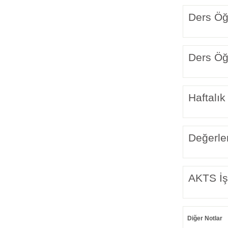
Ders Öğr
Ders Öğr
Haftalık
Değerle
AKTS İş
Diğer Notlar