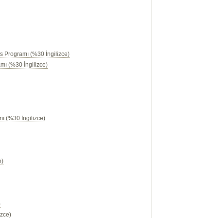
s Programı (%30 İngilizce)
mı (%30 İngilizce)
mı (%30 İngilizce)
)
)
)
e)
)
izce)