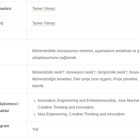
natörü
Tamer Yılmaz
r)
Tamer Yılmaz
Mühendislikte inovasyonun önemini, aşamalarını anlatmak ve gi
adaptasyonunu sağlamak.
Mühendislik nedir?, İnovasyon nedir?, Girişimcilik nedir?, İnova
Mühendisliğin temelleri, Fikir proje ürün üçgeni, Proje yönetimi, 
liderlik.
Innovation, Engineering and Entrepreneurship, Jose Machad
Malzemesi /
Creative Thinking and innovation
aklar
Idea Engineering, Creative Thinking and innovation
ogram
Yok