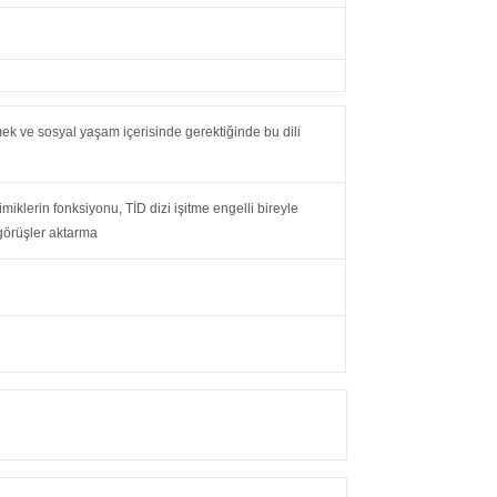
tmek ve sosyal yaşam içerisinde gerektiğinde bu dili
imiklerin fonksiyonu, TİD dizi işitme engelli bireyle
görüşler aktarma