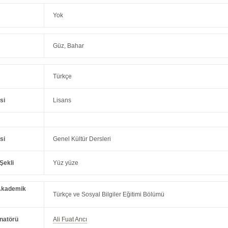
Yok
Güz, Bahar
Türkçe
si
Lisans
si
Genel Kültür Dersleri
Şekli
Yüz yüze
Akademik
Türkçe ve Sosyal Bilgiler Eğitimi Bölümü
natörü
Ali Fuat Arıcı