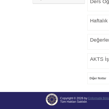
Ders Öğr
Haftalık
Değerle
AKTS İş
Diğer Notlar
Copyright © 2026 by
Enformatik Böl
Tüm Hakları Saklıdır.