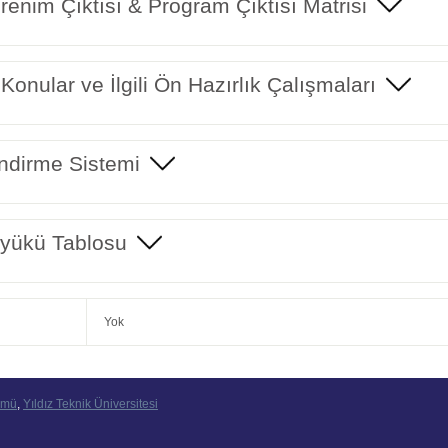
enim Çıktısı & Program Çıktısı Matrisi
 Konular ve İlgili Ön Hazırlık Çalışmaları
ndirme Sistemi
yükü Tablosu
Yok
ümü
,
Yıldız Teknik Üniversitesi