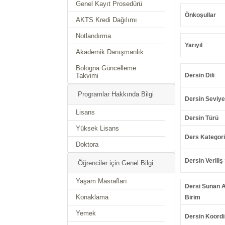
Genel Kayıt Prosedürü
Önkoşullar
AKTS Kredi Dağılımı
Notlandırma
Yarıyıl
Akademik Danışmanlık
Bologna Güncelleme
Takvimi
Dersin Dili
Programlar Hakkında Bilgi
Dersin Seviye
Lisans
Dersin Türü
Yüksek Lisans
Ders Kategori
Doktora
Dersin Veriliş 
Öğrenciler için Genel Bilgi
Yaşam Masrafları
Dersi Sunan 
Konaklama
Birim
Yemek
Dersin Koordi